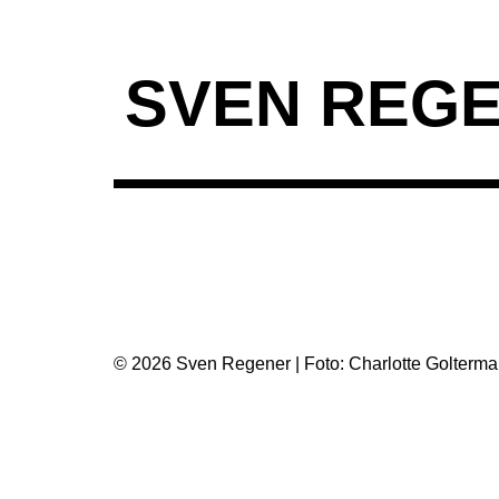
SVEN REG
© 2026 Sven Regener | Foto: Charlotte Golter