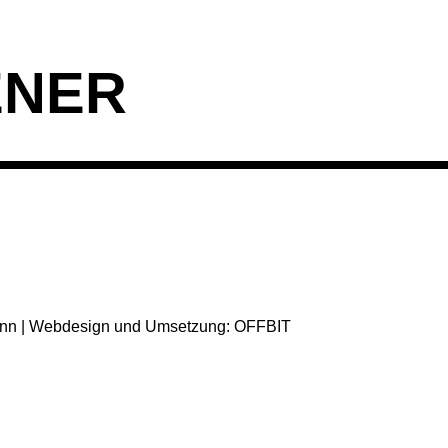
ENER
mann | Webdesign und Umsetzung: OFFBIT