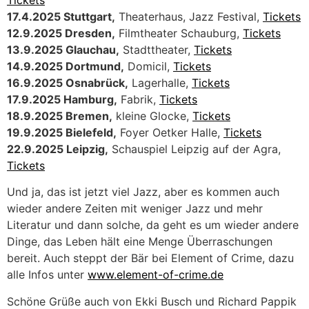
17.4.2025 Stuttgart,
Theaterhaus, Jazz Festival,
Tickets
12.9.2025 Dresden,
Filmtheater Schauburg,
Tickets
13.9.2025 Glauchau,
Stadttheater,
Tickets
14.9.2025 Dortmund,
Domicil,
Tickets
16.9.2025 Osnabrück,
Lagerhalle,
Tickets
17.9.2025 Hamburg,
Fabrik,
Tickets
18.9.2025 Bremen,
kleine Glocke,
Tickets
19.9.2025 Bielefeld,
Foyer Oetker Halle,
Tickets
22.9.2025 Leipzig,
Schauspiel Leipzig auf der Agra,
Tickets
Und ja, das ist jetzt viel Jazz, aber es kommen auch
wieder andere Zeiten mit weniger Jazz und mehr
Literatur und dann solche, da geht es um wieder andere
Dinge, das Leben hält eine Menge Überraschungen
bereit. Auch steppt der Bär bei Element of Crime, dazu
alle Infos unter
www.element-of-crime.de
Schöne Grüße auch von Ekki Busch und Richard Pappik