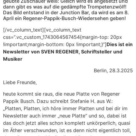
geübte Zuschauer weiß: Gleich wird es angesetzt und
dann gibt es was auf die gedämpfte Trompetenzwölf!
Das Bild entstand in der Junction Bar, da wird es am 8.
April ein Regener-Pappik-Busch-Wiedersehen geben!
[/vc_column_text][vc_column_text
css=“.vc_custom_1743064567454{margin-top: 20px
!important;margin-bottom: 0px !important;}“]
Dies ist ein
Newsletter von SVEN REGENER, Schriftsteller und
Musiker
Berlin, 28.3.2025
Liebe Freunde,
heute kommt sie raus, die neue Platte von Regener
Pappik Busch. Dazu schreibt Stefanie H. aus W.:
„Platten, Platten, ich höre immer Platten und bei dir im
Newsletter auch immer „neue Platte“ und so, dabei ist
das doch jetzt alles schon komplett unkörperlich, quasi
im Äther verschwunden, ist es denn nicht eigentlich toll,