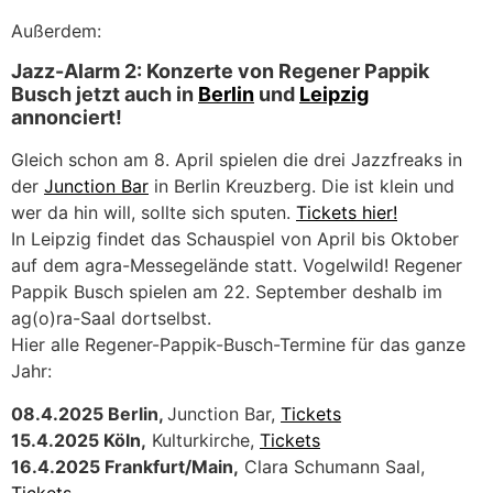
Außerdem:
Jazz-Alarm 2: Konzerte von Regener Pappik
Busch jetzt auch in
Berlin
und
Leipzig
annonciert!
Gleich schon am 8. April spielen die drei Jazzfreaks in
der
Junction Bar
in Berlin Kreuzberg. Die ist klein und
wer da hin will, sollte sich sputen.
Tickets hier!
In Leipzig findet das Schauspiel von April bis Oktober
auf dem agra-Messegelände statt. Vogelwild! Regener
Pappik Busch spielen am 22. September deshalb im
ag(o)ra-Saal dortselbst.
Hier alle Regener-Pappik-Busch-Termine für das ganze
Jahr:
08.4.2025 Berlin,
Junction Bar,
Tickets
15.4.2025 Köln,
Kulturkirche,
Tickets
16.4.2025 Frankfurt/Main,
Clara Schumann Saal,
Tickets