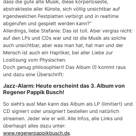
dass die gute alte Musik, diese körperloseste,
abstrakteste aller Künste, sich völlig unsichtbar auf
irgendwelchen Festplatten verbirgt und in realtime
abgerufen und gespielt werden kann?“
Allerdings, liebe Stefanie. Das ist toll. Aber vergiss nicht:
auf den LPs und CDs war und ist die Musik als solche
auch unsichtbar, aber was man hat, hat man und der
Mensch ist auch ein Haptiker, bei aller Liebe zur
Loslösung vom Physischen.
Doch genug philosophiert! Das Album (!) kommt raus
und dazu eine Überschrift:
Jazz-Alarm: Heute erscheint das 3. Album von
Regener Pappik Busch!
So sieht’s aus! Man kann das Album als LP (limitiert) und
CD signiert oder unsigniert bestellen und natürlich
streamen. Jeder wie er will. Alle Infos, alle Links und
überhaupt alles dazu unter:
www.regenerpappikbusch.de
.