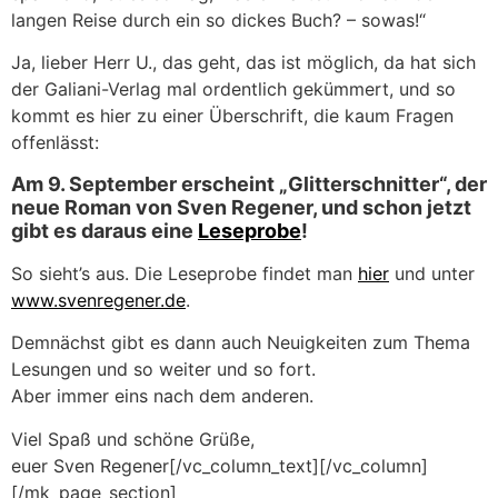
langen Reise durch ein so dickes Buch? – sowas!“
Ja, lieber Herr U., das geht, das ist möglich, da hat sich
der Galiani-Verlag mal ordentlich gekümmert, und so
kommt es hier zu einer Überschrift, die kaum Fragen
offenlässt:
Am 9. September erscheint „Glitterschnitter“, der
neue Roman von Sven Regener, und schon jetzt
gibt es daraus eine
Leseprobe
!
So sieht’s aus. Die Leseprobe findet man
hier
und unter
www.svenregener.de
.
Demnächst gibt es dann auch Neuigkeiten zum Thema
Lesungen und so weiter und so fort.
Aber immer eins nach dem anderen.
Viel Spaß und schöne Grüße,
euer Sven Regener[/vc_column_text][/vc_column]
[/mk_page_section]