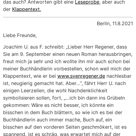
das auch? Antworten gibt eine
Leseprobe
, aber auch
der
Klappentext.
Berlin, 11.8.2021
Liebe Freunde,
Joachim U. aus F. schreibt: „Lieber Herr Regener, dass
Sie am 9. September einen neuen Roman herausbringen,
freut mich ja sehr und ich wollte ihn mir auch schon bei
meiner Buchhändlerin vorbestellen, schon weil mich der
Klappentext, wie er bei
www.svenregener.de
nachlesbar
ist, neugierig gemacht hat. Aber…“, fährt Herr U. nach
einigen Leerzeilen, die wohl Nachdenklichkeit
symbolisieren sollen, fort, „…ich bin dann ins Grübeln
gekommen: Wäre es nicht besser, ich könnte ein
bisschen in dem Buch blättern, so wie ich es bei der
Buchhändlerin auch immer mache, Buch auf, ein
bisschen auf den vorderen Seiten geschmökert, ist es
spannend, ist es schräg, was erwartet mich auf der